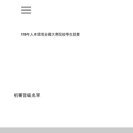
115年人本環境全國大專院校學生競賽
初審晉級名單