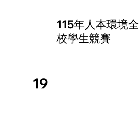
115年人本環境
校學生競賽
19