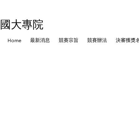
全國大專院
最新消息
競賽宗旨
競賽辦法
決審獲獎
Home