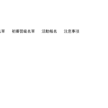
名單
初審晉級名單
活動報名
注意事項
聯絡我們