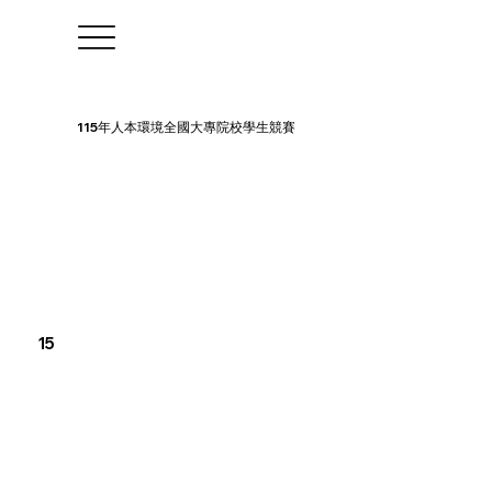
115年人本環境全國大專院校學生競賽
15