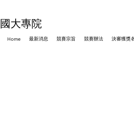
全國大專院
最新消息
競賽宗旨
競賽辦法
決審獲獎
Home