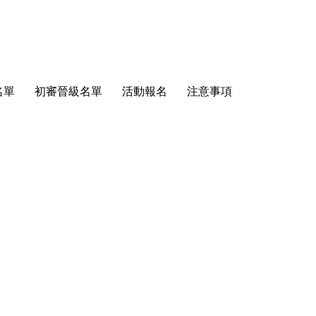
名單
初審晉級名單
活動報名
注意事項
聯絡我們