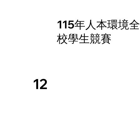
115年人本環境
校學生競賽
12